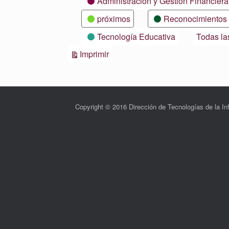
Administración y Gestión Financiera
próximos
Reconocimientos
Tecnología Educativa
Todas la
Vistas
Imprimir
Copyright © 2016 Dirección de Tecnologías de la 