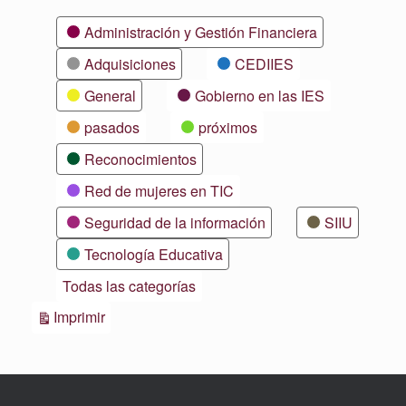
Categorías
Administración y Gestión Financiera
Adquisiciones
CEDIIES
General
Gobierno en las IES
pasados
próximos
Reconocimientos
Red de mujeres en TIC
Seguridad de la información
SIIU
Tecnología Educativa
Todas las categorías
Vistas
Imprimir