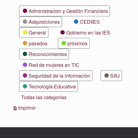
Categorías
Administración y Gestión Financiera
Adquisiciones
CEDIIES
General
Gobierno en las IES
pasados
próximos
Reconocimientos
Red de mujeres en TIC
Seguridad de la información
SIIU
Tecnología Educativa
Todas las categorías
Vistas
Imprimir