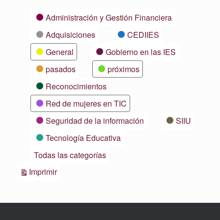
Categorías
Administración y Gestión Financiera
Adquisiciones
CEDIIES
General
Gobierno en las IES
pasados
próximos
Reconocimientos
Red de mujeres en TIC
Seguridad de la información
SIIU
Tecnología Educativa
Todas las categorías
Vistas
Imprimir