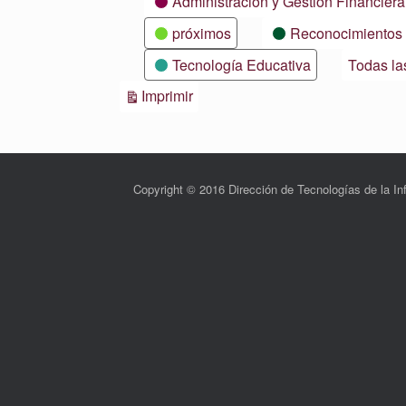
Administración y Gestión Financiera
próximos
Reconocimientos
Tecnología Educativa
Todas la
Vistas
Imprimir
Copyright © 2016 Dirección de Tecnologías de la 