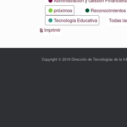
Administración y Gestión Financiera
próximos
Reconocimientos
Tecnología Educativa
Todas la
Vistas
Imprimir
Copyright © 2016 Dirección de Tecnologías de la 