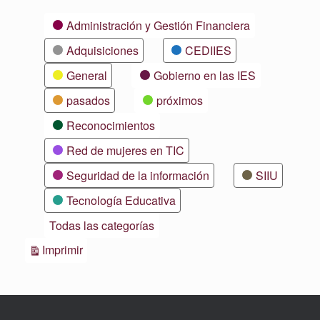
Categorías
Administración y Gestión Financiera
Adquisiciones
CEDIIES
General
Gobierno en las IES
pasados
próximos
Reconocimientos
Red de mujeres en TIC
Seguridad de la información
SIIU
Tecnología Educativa
Todas las categorías
Vistas
Imprimir