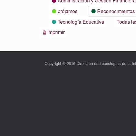
Administración y Gestión Financiera
próximos
Reconocimientos
Tecnología Educativa
Todas la
Vistas
Imprimir
Copyright © 2016 Dirección de Tecnologías de la 