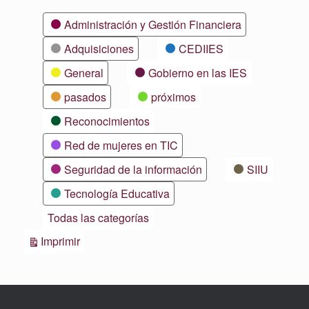
Categorías
Administración y Gestión Financiera
Adquisiciones
CEDIIES
General
Gobierno en las IES
pasados
próximos
Reconocimientos
Red de mujeres en TIC
Seguridad de la información
SIIU
Tecnología Educativa
Todas las categorías
Vistas
Imprimir