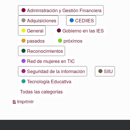
Categorías
Administración y Gestión Financiera
Adquisiciones
CEDIIES
General
Gobierno en las IES
pasados
próximos
Reconocimientos
Red de mujeres en TIC
Seguridad de la información
SIIU
Tecnología Educativa
Todas las categorías
Vistas
Imprimir