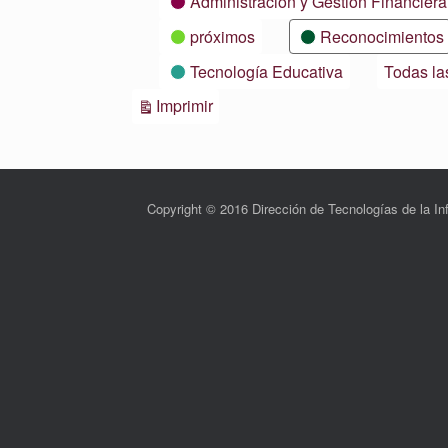
Administración y Gestión Financiera
próximos
Reconocimientos
Tecnología Educativa
Todas la
Vistas
Imprimir
Copyright © 2016 Dirección de Tecnologías de la 