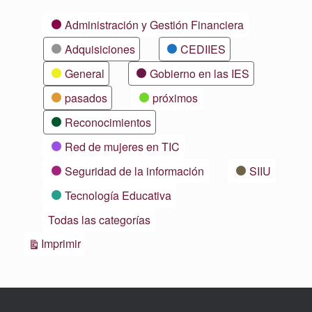
Categorías
Administración y Gestión Financiera
Adquisiciones
CEDIIES
General
Gobierno en las IES
pasados
próximos
Reconocimientos
Red de mujeres en TIC
Seguridad de la información
SIIU
Tecnología Educativa
Todas las categorías
Vistas
Imprimir