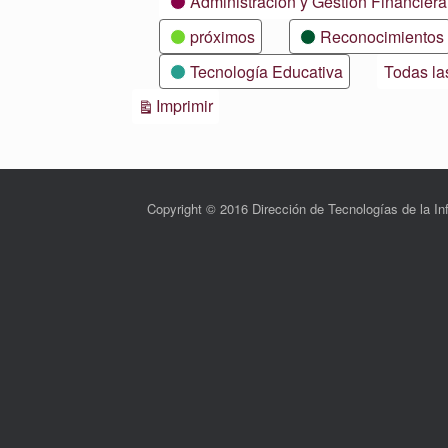
Administración y Gestión Financiera
próximos
Reconocimientos
Tecnología Educativa
Todas la
Vistas
Imprimir
Copyright © 2016 Dirección de Tecnologías de la 