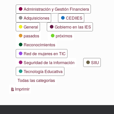
Categorías
Administración y Gestión Financiera
Adquisiciones
CEDIIES
General
Gobierno en las IES
pasados
próximos
Reconocimientos
Red de mujeres en TIC
Seguridad de la información
SIIU
Tecnología Educativa
Todas las categorías
Vistas
Imprimir