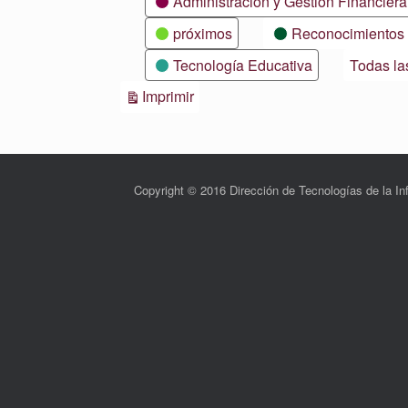
Administración y Gestión Financiera
próximos
Reconocimientos
Tecnología Educativa
Todas la
Vistas
Imprimir
Copyright © 2016 Dirección de Tecnologías de la 