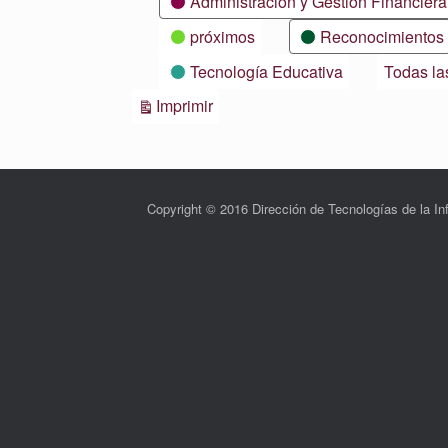
Administración y Gestión Financiera
próximos
Reconocimientos
Tecnología Educativa
Todas la
Vistas
Imprimir
Copyright © 2016 Dirección de Tecnologías de la 