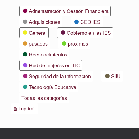
Categorías
Administración y Gestión Financiera
Adquisiciones
CEDIIES
General
Gobierno en las IES
pasados
próximos
Reconocimientos
Red de mujeres en TIC
Seguridad de la información
SIIU
Tecnología Educativa
Todas las categorías
Vistas
Imprimir