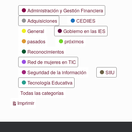
Categorías
Administración y Gestión Financiera
Adquisiciones
CEDIIES
General
Gobierno en las IES
pasados
próximos
Reconocimientos
Red de mujeres en TIC
Seguridad de la información
SIIU
Tecnología Educativa
Todas las categorías
Vistas
Imprimir