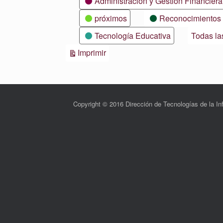
Administración y Gestión Financiera
próximos
Reconocimientos
Tecnología Educativa
Todas la
Vistas
Imprimir
Copyright © 2016 Dirección de Tecnologías de la 