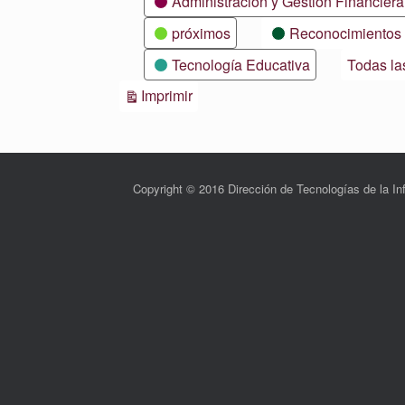
Administración y Gestión Financiera
próximos
Reconocimientos
Tecnología Educativa
Todas la
Vistas
Imprimir
Copyright © 2016 Dirección de Tecnologías de la 