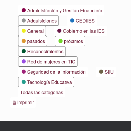
Categorías
Administración y Gestión Financiera
Adquisiciones
CEDIIES
General
Gobierno en las IES
pasados
próximos
Reconocimientos
Red de mujeres en TIC
Seguridad de la información
SIIU
Tecnología Educativa
Todas las categorías
Vistas
Imprimir