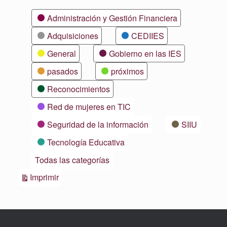
Categorías
Administración y Gestión Financiera
Adquisiciones
CEDIIES
General
Gobierno en las IES
pasados
próximos
Reconocimientos
Red de mujeres en TIC
Seguridad de la información
SIIU
Tecnología Educativa
Todas las categorías
Vistas
Imprimir