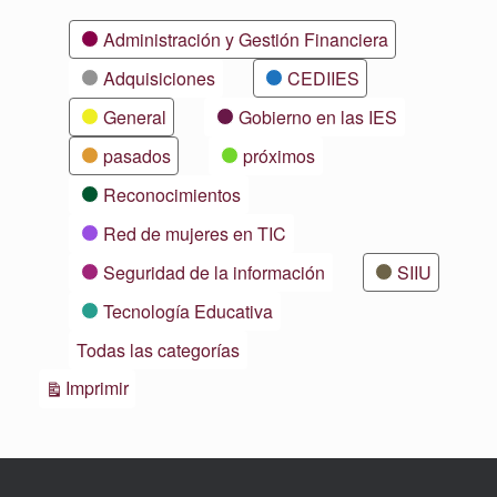
Categorías
Administración y Gestión Financiera
Adquisiciones
CEDIIES
General
Gobierno en las IES
pasados
próximos
Reconocimientos
Red de mujeres en TIC
Seguridad de la información
SIIU
Tecnología Educativa
Todas las categorías
Vistas
Imprimir