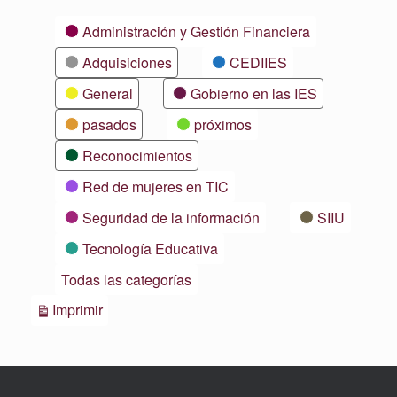
Categorías
Administración y Gestión Financiera
Adquisiciones
CEDIIES
General
Gobierno en las IES
pasados
próximos
Reconocimientos
Red de mujeres en TIC
Seguridad de la información
SIIU
Tecnología Educativa
Todas las categorías
Vistas
Imprimir