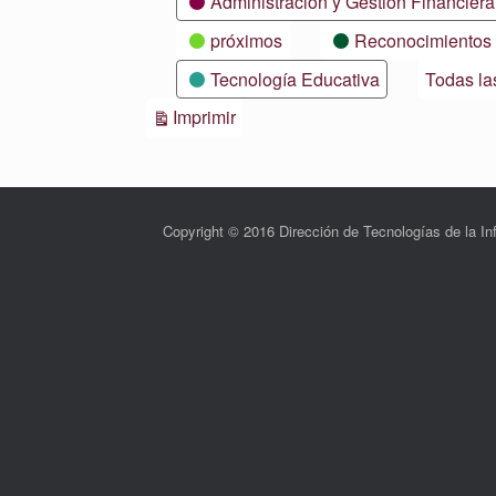
Administración y Gestión Financiera
próximos
Reconocimientos
Tecnología Educativa
Todas la
Vistas
Imprimir
Copyright © 2016 Dirección de Tecnologías de la 