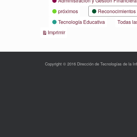
Administración y Gestión Financiera
próximos
Reconocimientos
Tecnología Educativa
Todas la
Vistas
Imprimir
Copyright © 2016 Dirección de Tecnologías de la 