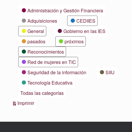
Categorías
Administración y Gestión Financiera
Adquisiciones
CEDIIES
General
Gobierno en las IES
pasados
próximos
Reconocimientos
Red de mujeres en TIC
Seguridad de la información
SIIU
Tecnología Educativa
Todas las categorías
Vistas
Imprimir