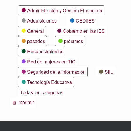
Categorías
Administración y Gestión Financiera
Adquisiciones
CEDIIES
General
Gobierno en las IES
pasados
próximos
Reconocimientos
Red de mujeres en TIC
Seguridad de la información
SIIU
Tecnología Educativa
Todas las categorías
Vistas
Imprimir