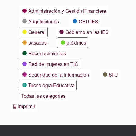
Categorías
Administración y Gestión Financiera
Adquisiciones
CEDIIES
General
Gobierno en las IES
pasados
próximos
Reconocimientos
Red de mujeres en TIC
Seguridad de la información
SIIU
Tecnología Educativa
Todas las categorías
Vistas
Imprimir