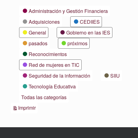
Categorías
Administración y Gestión Financiera
Adquisiciones
CEDIIES
General
Gobierno en las IES
pasados
próximos
Reconocimientos
Red de mujeres en TIC
Seguridad de la información
SIIU
Tecnología Educativa
Todas las categorías
Vistas
Imprimir