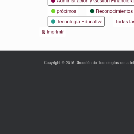
Administración y Gestión Financiera
próximos
Reconocimientos
Tecnología Educativa
Todas la
Vistas
Imprimir
Copyright © 2016 Dirección de Tecnologías de la 