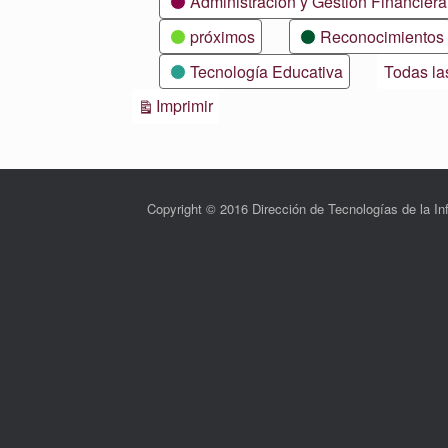
Administración y Gestión Financiera
próximos
Reconocimientos
Tecnología Educativa
Todas la
Vistas
Imprimir
Copyright © 2016 Dirección de Tecnologías de la 