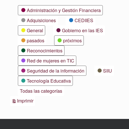
Categorías
Administración y Gestión Financiera
Adquisiciones
CEDIIES
General
Gobierno en las IES
pasados
próximos
Reconocimientos
Red de mujeres en TIC
Seguridad de la información
SIIU
Tecnología Educativa
Todas las categorías
Vistas
Imprimir