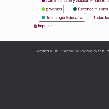
Administración y Gestión Financiera
próximos
Reconocimientos
Tecnología Educativa
Todas la
Vistas
Imprimir
Copyright © 2016 Dirección de Tecnologías de la 