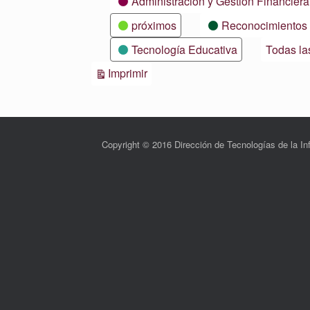
Administración y Gestión Financiera
próximos
Reconocimientos
Tecnología Educativa
Todas la
Vistas
Imprimir
Copyright © 2016 Dirección de Tecnologías de la 