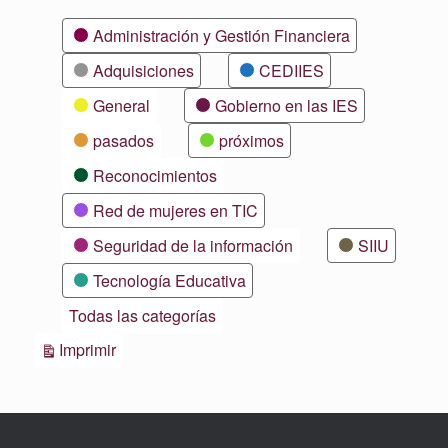
Categorías
Administración y Gestión Financiera
Adquisiciones
CEDIIES
General
Gobierno en las IES
pasados
próximos
Reconocimientos
Red de mujeres en TIC
Seguridad de la información
SIIU
Tecnología Educativa
Todas las categorías
Vistas
Imprimir