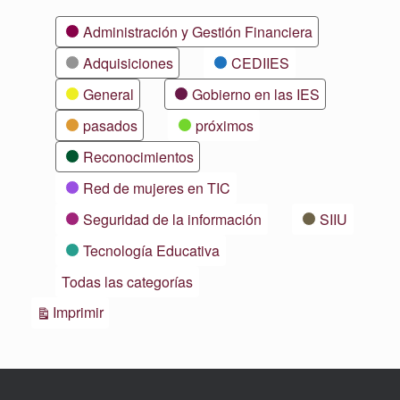
Categorías
Administración y Gestión Financiera
Adquisiciones
CEDIIES
General
Gobierno en las IES
pasados
próximos
Reconocimientos
Red de mujeres en TIC
Seguridad de la información
SIIU
Tecnología Educativa
Todas las categorías
Vistas
Imprimir