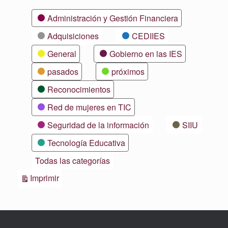
Categorías
Administración y Gestión Financiera
Adquisiciones
CEDIIES
General
Gobierno en las IES
pasados
próximos
Reconocimientos
Red de mujeres en TIC
Seguridad de la información
SIIU
Tecnología Educativa
Todas las categorías
Vistas
Imprimir