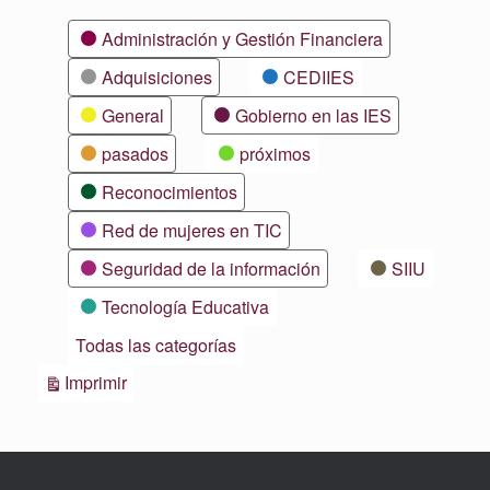
Categorías
Administración y Gestión Financiera
Adquisiciones
CEDIIES
General
Gobierno en las IES
pasados
próximos
Reconocimientos
Red de mujeres en TIC
Seguridad de la información
SIIU
Tecnología Educativa
Todas las categorías
Vistas
Imprimir