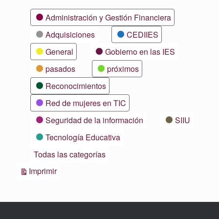
Categorías
Administración y Gestión Financiera
Adquisiciones
CEDIIES
General
Gobierno en las IES
pasados
próximos
Reconocimientos
Red de mujeres en TIC
Seguridad de la información
SIIU
Tecnología Educativa
Todas las categorías
Vistas
Imprimir