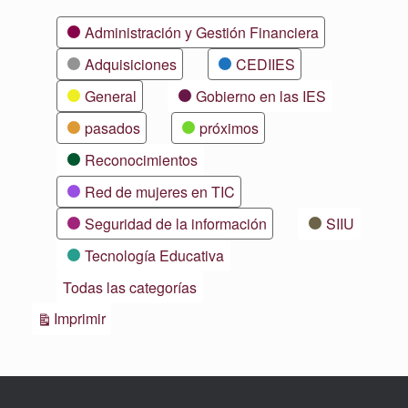
Categorías
Administración y Gestión Financiera
Adquisiciones
CEDIIES
General
Gobierno en las IES
pasados
próximos
Reconocimientos
Red de mujeres en TIC
Seguridad de la información
SIIU
Tecnología Educativa
Todas las categorías
Vistas
Imprimir