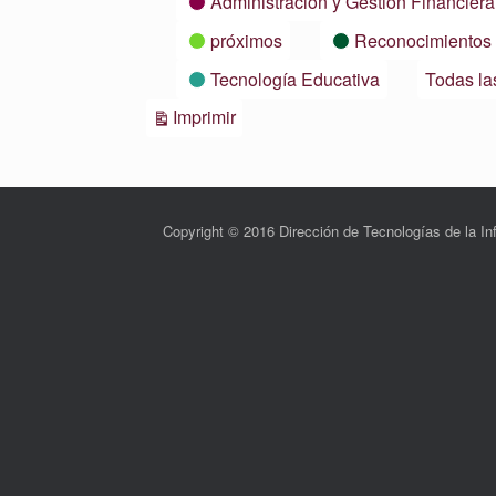
Administración y Gestión Financiera
próximos
Reconocimientos
Tecnología Educativa
Todas la
Vistas
Imprimir
Copyright © 2016 Dirección de Tecnologías de la 