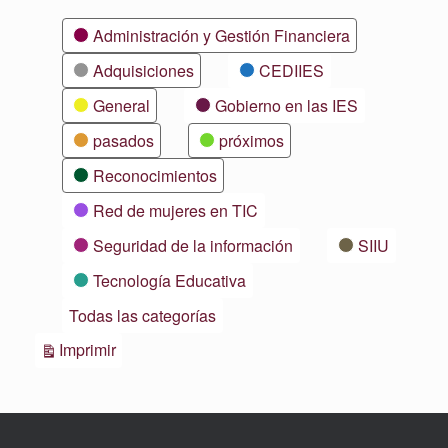
Categorías
Administración y Gestión Financiera
Adquisiciones
CEDIIES
General
Gobierno en las IES
pasados
próximos
Reconocimientos
Red de mujeres en TIC
Seguridad de la información
SIIU
Tecnología Educativa
Todas las categorías
Vistas
Imprimir