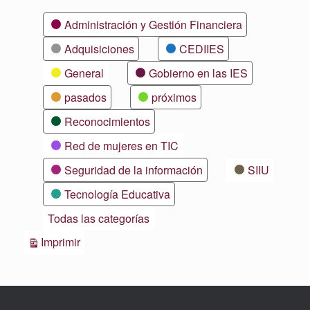
Categorías
Administración y Gestión Financiera
Adquisiciones
CEDIIES
General
Gobierno en las IES
pasados
próximos
Reconocimientos
Red de mujeres en TIC
Seguridad de la información
SIIU
Tecnología Educativa
Todas las categorías
Vistas
Imprimir