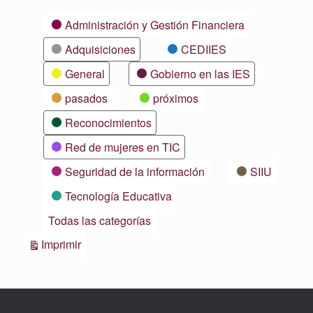
Categorías
Administración y Gestión Financiera
Adquisiciones
CEDIIES
General
Gobierno en las IES
pasados
próximos
Reconocimientos
Red de mujeres en TIC
Seguridad de la información
SIIU
Tecnología Educativa
Todas las categorías
Vistas
Imprimir