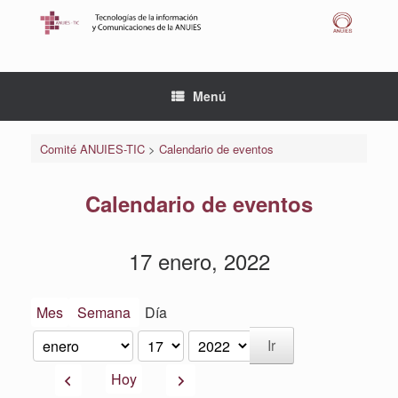
Saltar
al
contenido
Menú
Comité ANUIES-TIC
>
Calendario de eventos
Calendario de eventos
17 enero, 2022
Mes
Semana
Día
Mes
Día
Año
Anterior
Siguiente
Hoy