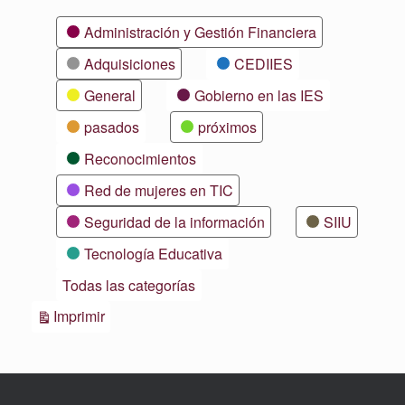
Categorías
Administración y Gestión Financiera
Adquisiciones
CEDIIES
General
Gobierno en las IES
pasados
próximos
Reconocimientos
Red de mujeres en TIC
Seguridad de la información
SIIU
Tecnología Educativa
Todas las categorías
Vistas
Imprimir