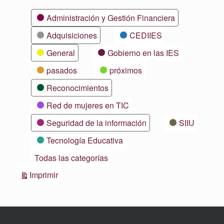
Categorías
Administración y Gestión Financiera
Adquisiciones
CEDIIES
General
Gobierno en las IES
pasados
próximos
Reconocimientos
Red de mujeres en TIC
Seguridad de la información
SIIU
Tecnología Educativa
Todas las categorías
Vistas
Imprimir