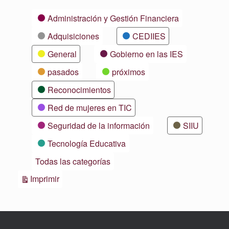
Categorías
Administración y Gestión Financiera
Adquisiciones
CEDIIES
General
Gobierno en las IES
pasados
próximos
Reconocimientos
Red de mujeres en TIC
Seguridad de la información
SIIU
Tecnología Educativa
Todas las categorías
Vistas
Imprimir