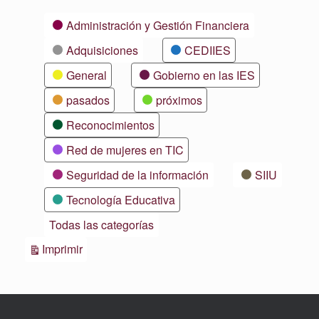
Categorías
Administración y Gestión Financiera
Adquisiciones
CEDIIES
General
Gobierno en las IES
pasados
próximos
Reconocimientos
Red de mujeres en TIC
Seguridad de la información
SIIU
Tecnología Educativa
Todas las categorías
Vistas
Imprimir