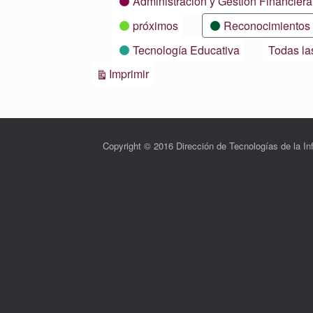
Administración y Gestión Financiera
próximos
Reconocimientos
Tecnología Educativa
Todas la
Vistas
Imprimir
Copyright © 2016 Dirección de Tecnologías de la 